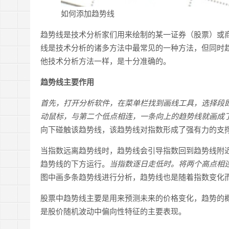
如何添加趋势线
趋势线是技术分析家们用来绘制的某一证券（股票）或
线是技术分析的诸多方法中最常见的一种方法，但同时
他技术分析方法一样，是十分准确的。
趋势线主要作用
首先，打开分析软件，在菜单栏找到画线工具，选择段
动鼠标，与第二个低点相连，一条向上的趋势线就画成
向下碰触该趋势线，该趋势线对指数形成了强有力的支
当指数远离趋势线时，趋势线会引导指数回到趋势线附
趋势线的下方运行。
当指数逐日走低时。将两个高点相
图中画多条趋势线进行分析，趋势线也是随着指数变化
股票中趋势线主要是用来预测未来的价格变化，趋势的
是股价随机波动中偏向性特征的主要表现。