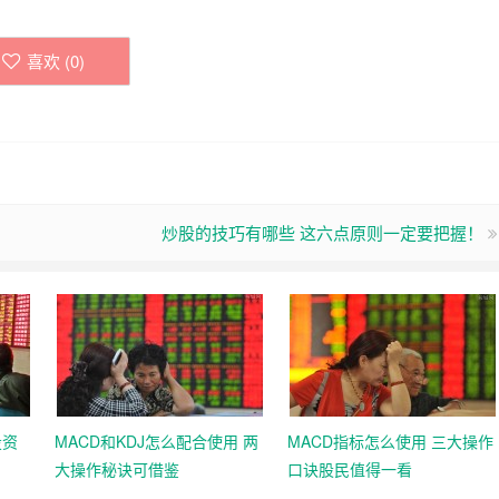
喜欢 (
0
)
炒股的技巧有哪些 这六点原则一定要把握！
投资
MACD和KDJ怎么配合使用 两
MACD指标怎么使用 三大操作
大操作秘诀可借鉴
口诀股民值得一看