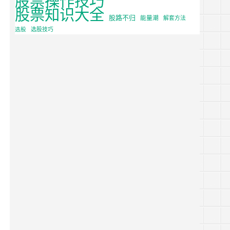
股票知识大全
股路不归
能量潮
解套方法
选股
选股技巧