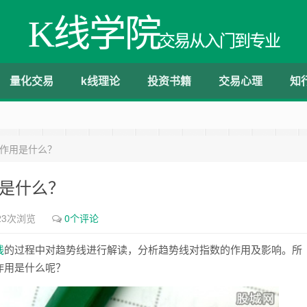
K线学院
交易从入门到专业
量化交易
k线理论
投资书籍
交易心理
知
要作用是什么？
用是什么？
23次浏览
0个评论
线
的过程中对趋势线进行解读，分析趋势线对指数的作用及影响。所
作用是什么呢？