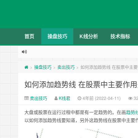
首页
操盘技巧
K线分析
技术指标
操盘技巧
卖出技巧
如何添加趋势线 在股票中主
>
>
>
如何添加趋势线 在股票中主要作
卖出技巧
K线君
4年前 (2022-04-11)
3
大盘或股票在运行过程中都是有一定趋势的。在画
趋势
以如何添加趋势线要知道，另外这趋势线在股票中主要