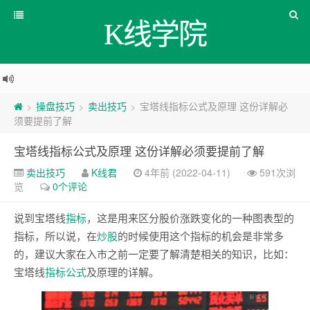
K线学院
操盘技巧
卖出技巧
宝塔线指标公式及原理 这份详解必
>
>
>
须要提前了解
宝塔线指标公式及原理 这份详解必须要提前了解
卖出技巧
K线君
4年前 (2022-04-11)
591次浏
览
0个评论
说到宝塔线
指标
，这是用来区分股价涨跌变化的一种图表型的
指标，所以说，在
炒股
的时候使用这个指标的机会是非常多
的，建议大家在入市之前一定要了解清楚相关的知识，比如：
宝塔线
指标公式
及原理的详解。