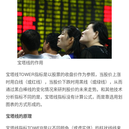
宝塔线的作用
宝塔线TOWER指标是以股票的收盘价作为参照，当股价上涨
时用白线（或红线），当股价下跌时用黑线（或绿线），从而
通过黑白棒线的变化情况来研判股价的未来走势。和其他技术
分析指标不同的是，宝塔线指标没有计算公式，而是靠选用划
图表的方式形成的。
宝塔线的原理
宝塔线指标TOWER是以不同颜色（或虚实体）的柱状线线来