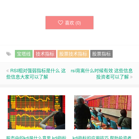
喜欢 (
0
)
宝塔线
技术指标
股票技术指标
股票指标
RSI相对强弱指标是什么 这
rsi背离什么时候有效 这些信息
些信息大家可以了解
投资者可以了解
股市中的kdj是什么意思 kdj指标
kdj指标的应用技巧 帮助投资者