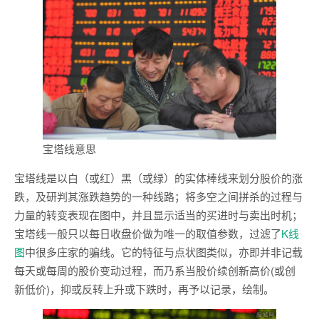
宝塔线意思
宝塔线是以白（或红）黑（或绿）的实体棒线来划分股价的涨
跌，及研判其涨跌趋势的一种线路；将多空之间拼杀的过程与
力量的转变表现在图中，并且显示适当的买进时与卖出时机；
宝塔线一般只以每日收盘价做为唯一的取值参数，过滤了
K线
图
中很多庄家的骗线。它的特征与点状图类似，亦即并非记载
每天或每周的股价变动过程，而乃系当股价续创新高价(或创
新低价)，抑或反转上升或下跌时，再予以记录，绘制。