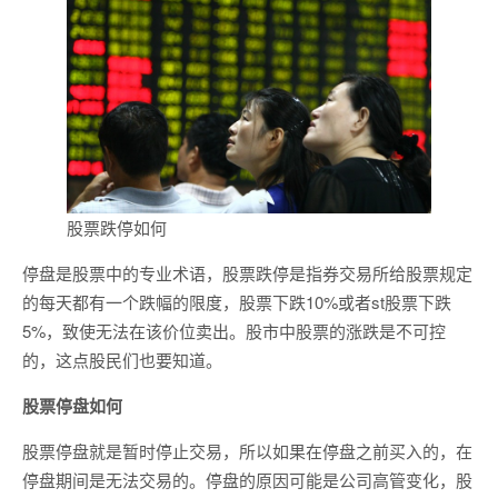
股票跌停如何
停盘是股票中的专业术语，股票跌停是指券交易所给股票规定
的每天都有一个跌幅的限度，股票下跌10%或者st股票下跌
5%，致使无法在该价位卖出。股市中股票的涨跌是不可控
的，这点股民们也要知道。
股票停盘如何
股票停盘就是暂时停止交易，所以如果在停盘之前买入的，在
停盘期间是无法交易的。停盘的原因可能是公司高管变化，股