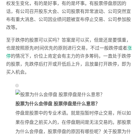
权发生变化，有的是好事，有的是坏事。有股票停盘原因的
话，有公司召开股东大会、公司股票有异常波动、公司突然宣
布有重大消息、公司因业绩问题被宣布停止交易、公司参加股
改等。
至于跌停的股票可以买吗？答案是可以买，但是还是要慎重，
也是按照原先i时间优先的原则进行交易，不过一般跌停或者
涨
停
的情况下，价位上肯定会有主力的许多筹码，一直处于跌停
的股票，先跌停后打开或开低后上升，且放量打开跌停，即为
买入机会。
股票为什么会停盘 股票停盘是什么意思？
停盘是股票中的专业术语。就是指暂时停止交易，所以如
果在停盘之前买入的，在停盘期间是无法交易的。那股票
为什么会停盘，股票停盘的原因有哪些呢？关于股票为什