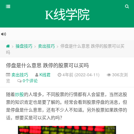
K线学院
操盘技巧
卖出技巧
停盘是什么意思 跌停的股票可以买
>
>
>
吗
停盘是什么意思 跌停的股票可以买吗
卖出技巧
K线君
4年前 (2022-04-11)
306次浏
览
0个评论
随着
炒股
的人增多，不同股票的行情都有人会留意，当然这股
票的知识肯定也是要了解的。经常会看到股票停盘的消息，但
是停盘是什么意思，还有不少人不知道。另外股票如果跌停的
话，想要买是可以买入的吗？