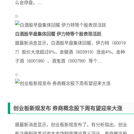
么会停盘，…
白酒股早盘集体回暖 伊力特等个股表现活跃
据最新消息显示，白酒股早盘集体回暖，伊力特（60019
7）股价大涨超过6%，金徽酒（603919）涨逾4%，金种
子酒（600199）、酒鬼酒（000799）等个…
创业板新规发布 券商概念股下周有望迎来大涨
据最新消息显示，创业板新规发布了。有分析指出，创业
板注册制改革对资本市场制度建设意义深远，券商概念股