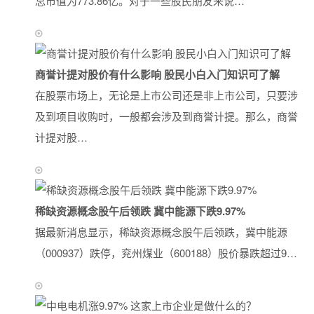
总市值为773.86亿。对于一些股民朋友来说…
商誉计提对股价有什么影响 股民小白入门知识可了解
在股票市场上，无论是上市公司还是非上市公司，只要涉
及到项目收购时，一般都会涉及到商誉计提。那么，商誉
计提对股…
稀缺资源概念股午后领跌 冀中能源下跌9.97%
据最新消息显示，稀缺资源概念股午后领跌，冀中能源
（000937）跌停，兖州煤业（600188）股价暴跌超过9…