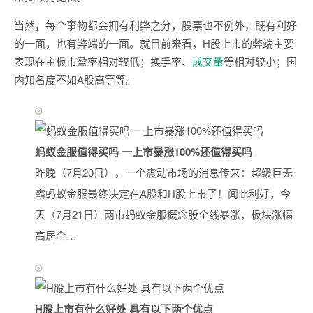
当然，每个事物都会拥有利弊之分，股票也不例外，既有利好
的一面，也有弊端的一面。就目前来看，H股上市的弊端主要
表现在主板市盈率相对较低；换手率、
成交量
等相对较小；国
内知名度不如A股高等等。
蚂蚁金服值得买吗 一上市暴涨100%还值得买吗
昨晚（7月20日），一个震动市场的消息传来：超级巨无
霸蚂蚁金服最终决定在A股和H股上市了！闻此利好，今
天（7月21日）两市蚂蚁金服概念股全线暴涨，板块涨幅
高居全…
H股上市有什么好处 具有以下两个优点