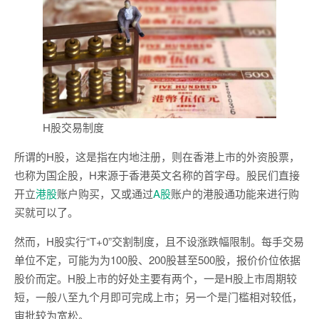
H股交易制度
所谓的H股，这是指在内地注册，则在香港上市的外资股票，
也称为国企股，H来源于香港英文名称的首字母。股民们直接
开立
港股
账户购买，又或通过
A股
账户的港股通功能来进行购
买就可以了。
然而，H股实行“T+0”交割制度，且不设涨跌幅限制。每手交易
单位不定，可能为为100股、200股甚至500股，报价价位依据
股价而定。H股上市的好处主要有两个，一是H股上市周期较
短，一般八至九个月即可完成上市；另一个是门槛相对较低，
审批较为宽松。