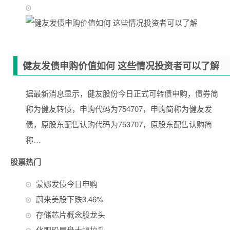
健友发债申购价值如何 这些情况投资者可以了解
据最新消息显示，健友股份今日正式可转债申购，债券简
称为健友转债，申购代码为754707，申购简称为健友发
债，原股东配售认购代码为753707，原股东配售认购简
称…
股票热门
蒙娜发债今日申购
蔚来美股下跌3.46%
存储芯片概念股龙头
化肥股早盘大幅拉升