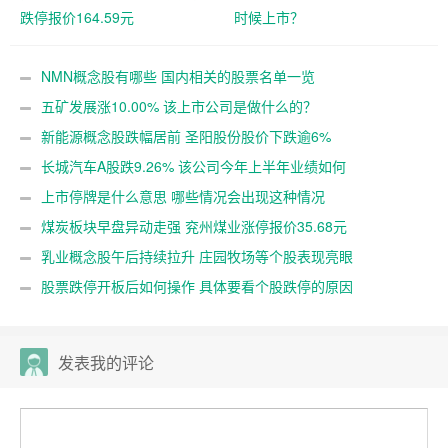
跌停报价164.59元
时候上市？
NMN概念股有哪些 国内相关的股票名单一览
五矿发展涨10.00% 该上市公司是做什么的？
新能源概念股跌幅居前 圣阳股份股价下跌逾6%
长城汽车A股跌9.26% 该公司今年上半年业绩如何
上市停牌是什么意思 哪些情况会出现这种情况
煤炭板块早盘异动走强 兖州煤业涨停报价35.68元
乳业概念股午后持续拉升 庄园牧场等个股表现亮眼
股票跌停开板后如何操作 具体要看个股跌停的原因
发表我的评论