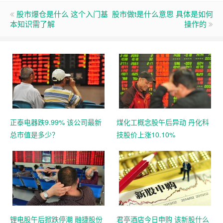
股市爆仓是什么 这个入门基
股市做t是什么意思 具体是如何
本知识需了解
操作的
正泰电器跌9.99% 该公司最新
煤化工概念股午后异动 丹化科
总市值是多少？
技股价上涨10.10%
锂电股午后掀跌停潮 融捷股份
君亭酒店今日申购 该新股什么