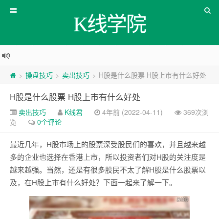
K线学院
操盘技巧
卖出技巧
H股是什么股票 H股上市有什么好处
>
>
>
H股是什么股票 H股上市有什么好处
卖出技巧
K线君
4年前 (2022-04-11)
369次浏
览
0个评论
最近几年，H股市场上的股票深受股民们的喜欢，并且越来越
多的企业也选择在香港上市，所以投资者们对H股的关注度是
越来越强。当然，还是有很多股民不太了解H股是什么股票以
及，在H股上市有什么好处？下面一起来了解一下。