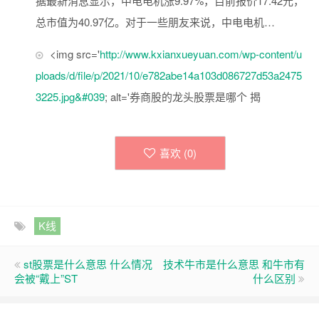
据最新消息显示，中电电机涨9.97%，目前报价17.42元，
总市值为40.97亿。对于一些朋友来说，中电电机…
<img src='
http://www.kxianxueyuan.com/wp-content/u
ploads/d/file/p/2021/10/e782abe14a103d086727d53a2475
3225.jpg&#039
; alt='券商股的龙头股票是哪个 揭
喜欢 (
0
)
K线
st股票是什么意思 什么情况
技术牛市是什么意思 和牛市有
会被“戴上”ST
什么区别