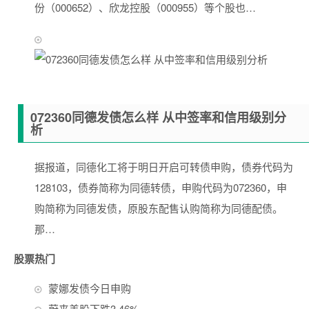
份（000652）、欣龙控股（000955）等个股也…
072360同德发债怎么样 从中签率和信用级别分
析
据报道，同德化工将于明日开启可转债申购，债券代码为
128103，债券简称为同德转债，申购代码为072360，申
购简称为同德发债，原股东配售认购简称为同德配债。
那…
股票热门
蒙娜发债今日申购
蔚来美股下跌3.46%