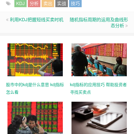
KDJ
分析
卖出
实战
技巧
利用KDJ把握短线买卖时机
随机指标周期的运用及曲线形
态分析
股市中的kdj是什么意思 kdj指标
kdj指标的应用技巧 帮助投资者
怎么看
寻找买卖点