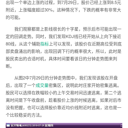
出现一个单边上涨的过程，到7月29日，股价己经上涨到8.5元
附近，上涨幅度超过30%，这种情况下，下跌的概率有非常大
的可能。
我们观察都是上影线很长的十字星，预示后市可能出现一
定的回调走势。同时，我们发现KDJ线已经开始从上向下接近
80线，从这个辅助
指标
上可以发现，该股价在近期高位受到底
部卖盘涌出的影响，出现回调下行的概率很大，所以，此时是
股民卖出的合适时机，具体时间要看该日的分钟走势图来判
断。
从图2中7月29日的分钟走势图中，我们发现该股在开盘
后，出现了一个
成交量
密集区，说明此时庄家开始密集逃离。
股民可以选择在跌幅较小的上午交易时间迅速逃离，第二个逃
离时间是下午收盘前，趁着股价上涨的时候逃离，如果对后市
没有把握，也可以选择股价靠近均价线附近时逃离，这也是一
个比较稳妥的方法。