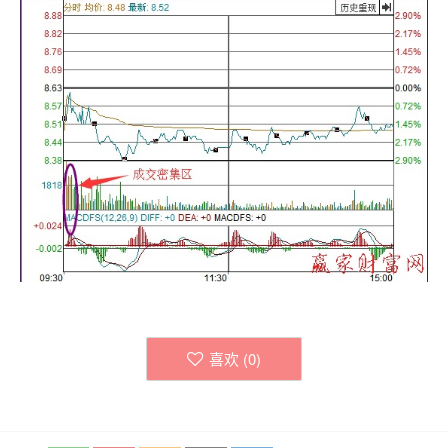
喜欢 (
0
)