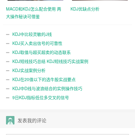
MACD和KDJ怎么配合使用 两
KDJ优缺点分析
大操作秘诀可借鉴
KDJ中比较灵敏的J线
KDJ买入卖出信号的可靠性
KDJ取值与超买超卖的动态联系
KDJ短线技巧总结 KDJ短线技巧实战案例
KDJ实战案例分析
KDJ在20值以下的选牛股实战要点
KDJ中D线与波浪结合的实例操作技巧
9日KDJ指标低位多交叉的信号
发表我的评论