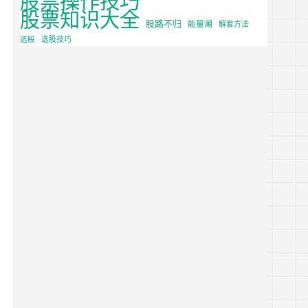
股票知识大全
股路不归
能量潮
解套方法
选股
选股技巧