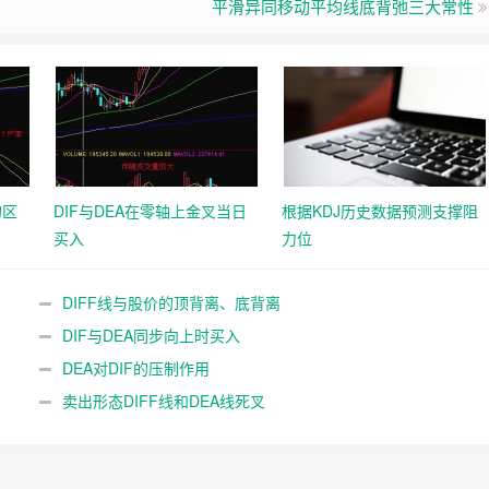
平滑异同移动平均线底背弛三大常性
的区
DIF与DEA在零轴上金叉当日
根据KDJ历史数据预测支撑阻
买入
力位
DIFF线与股价的顶背离、底背离
DIF与DEA同步向上时买入
DEA对DIF的压制作用
卖出形态DIFF线和DEA线死叉