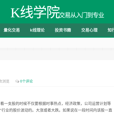
K线学院
交易从入门到专业
量化交易
k线理论
投资书籍
交易心理
知
7次浏览
0个评论
在看一支股的时候不仅要根据时事热点，经济政策，公司运营计划等
个行业的股价波动的。大涨或者大跌。如果说在一段时间内该股一直