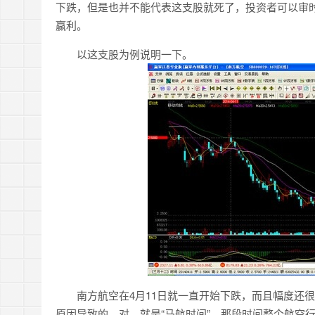
下跌，但是也并不能代表这支股就死了，投资者可以审
赢利。
以这支股为例说明一下。
南方航空在4月11日就一直开始下跌，而且幅度还很
原因导致的，对，就是“马航时间”，那段时间整个航空