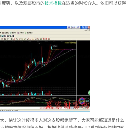
时度势，以及观察股市的
技术
指标
在适当的时候介入。依旧可以获得
大，估计这时候很多人对这支股都绝望了，大家可能都知道是什么
行业的股市情况都很不好，根据均线系统也是可以看到多条均线由短