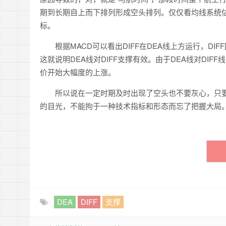
期到长期自上而下排列形成空头排列。仅仅看均线系统
标。
根据MACD可以看出DIFF在DEA线上方运行，DI
这就说明DEA线对DIFF支撑有效。由于DEA线对DIF
价开始大幅度的上涨。
所以说在一定时期及时出现了空头也不要灰心，只要
的目光，不能拘于一种技术指标和形态而忘了把握大局
DEA
DIFF
支撑