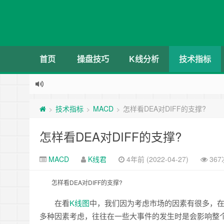
首页
操盘技巧
K线分析
技术指标
技术指标
MACD
怎样看DEA对DIFF的支撑?
>
>
>
怎样看DEA对DIFF的支撑?
MACD
K线君
4年前 (2022-04-27)
36
怎样看DEA对DIFF的支撑?
在看
K线图
中，我们因为考虑市场的因素有很多，
多种因素考虑，往往在一些大事件的发生时是会影响整