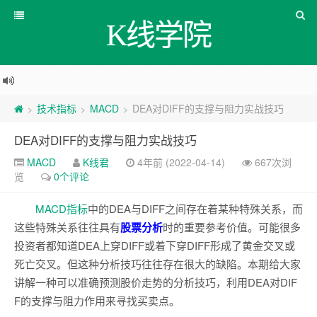
K线学院
技术指标
MACD
DEA对DIFF的支撑与阻力实战技巧
>
>
>
DEA对DIFF的支撑与阻力实战技巧
MACD
K线君
4年前 (2022-04-14)
667次浏
览
0个评论
MACD
指标
中的DEA与DIFF之间存在着某种特殊关系，而
这些特殊关系往往具有
股票分析
时的重要参考价值。可能很多
投资者都知道DEA上穿DIFF或着下穿DIFF形成了黄金交叉或
死亡交叉。但这种分析技巧往往存在很大的缺陷。本期给大家
讲解一种可以准确预测股价走势的分析技巧，利用DEA对DIF
F的支撑与阻力作用来寻找买卖点。