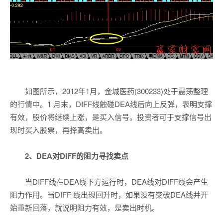
如图所示，2012年1月，金城医药(300233)处于震荡整理
的行情中。1 月末，DIFF线触碰DEA线后向上反弹，表明支撑
有效，股价将继续上涨，是买入信号。投资者可于支撑信号出
现时买入股票，再择高卖出。
2、DEA对DIFF的阻力寻找卖点
当DIFF线在DEA线下方运行时，DEA线对DIFF线会产生
阻力作用。当DIFF 线出现回升时，如果没有突破DEA线并开
始重新回落，就说明阻力有效，是卖出时机。