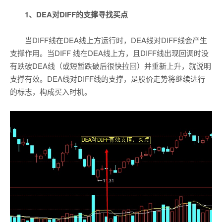
1、DEA对DIFF的支撑寻找买点
当DIFF线在DEA线上方运行时，DEA线对DIFF线会产生
支撑作用。当DIFF 线在DEA线上方，且DIFF线出现回调时没
有跌破DEA线（或短暂跌破后很快拉回）并重新上升，就说明
支撑有效。DEA线对DIFF线的支撑，是股价走势将继续进行
的标志，构成买入时机。