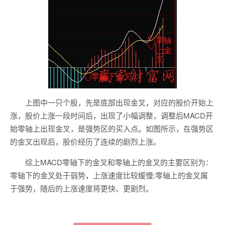
上图中一只个股，先是底部出现金叉，对应的股价开始上
涨，股价上涨一段时间后，出现了小幅调整，调整后MACD开
始零轴上出现金叉，是强势区的买入点。如图所示，在强势区
的金叉出现后，股价经历了连续的剧烈上涨。
综上MACD零轴下的金叉和零轴上的金叉的主要区别为：
零轴下的金叉处于弱势，上涨速度比较缓慢;零轴上的金叉属
于强势，随后的上涨速度将更快、更剧烈。