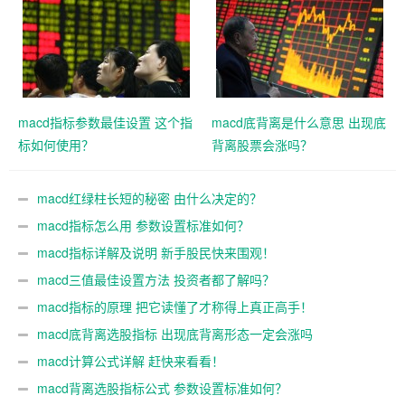
macd指标参数最佳设置 这个指
macd底背离是什么意思 出现底
标如何使用？
背离股票会涨吗？
macd红绿柱长短的秘密 由什么决定的？
macd指标怎么用 参数设置标准如何？
macd指标详解及说明 新手股民快来围观！
macd三值最佳设置方法 投资者都了解吗？
macd指标的原理 把它读懂了才称得上真正高手！
macd底背离选股指标 出现底背离形态一定会涨吗
macd计算公式详解 赶快来看看！
macd背离选股指标公式 参数设置标准如何？