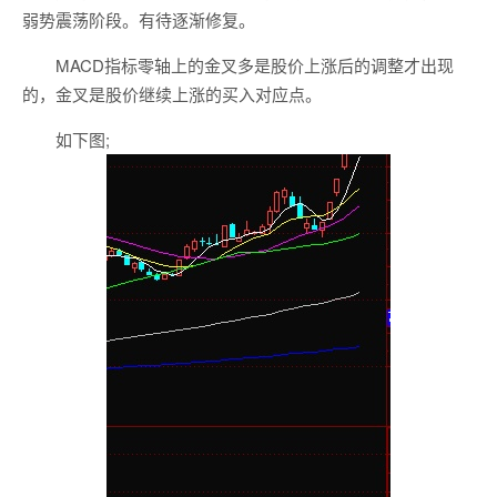
弱势震荡阶段。有待逐渐修复。
MACD指标零轴上的金叉多是股价上涨后的调整才出现
的，金叉是股价继续上涨的买入对应点。
如下图;