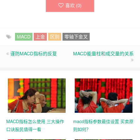
喜欢 (
0
)
MACD
上金
区别
零轴下金叉
谨防MACD指标的反复
MACD能量柱和成交量的关系
MACD指标怎么使用 三大操作
macd指标参数最佳设置 买卖原
口诀股民值得一看
则如何？