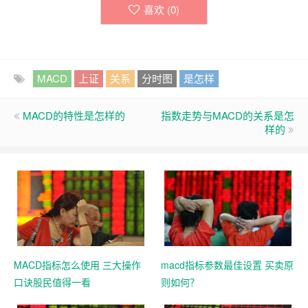
喜欢 (
0
)
MACD
上证
关系
分时图
是怎样
MACD的特性是怎样的
指数走势与MACD的关系是怎
样的
MACD指标怎么使用 三大操作
macd指标参数最佳设置 买卖原
口诀股民值得一看
则如何？