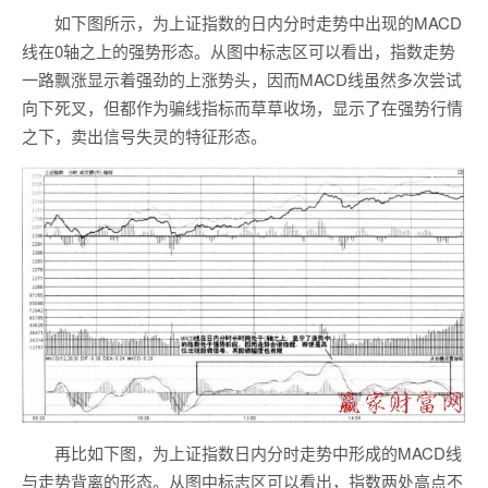
如下图所示，为上证指数的日内分时走势中出现的MACD
线在0轴之上的强势形态。从图中标志区可以看出，指数走势
一路飘涨显示着强劲的上涨势头，因而MACD线虽然多次尝试
向下死叉，但都作为骗线指标而草草收场，显示了在强势行情
之下，卖出信号失灵的特征形态。
再比如下图，为上证指数日内分时走势中形成的MACD线
与走势背离的形态。从图中标志区可以看出，指数两处高点不