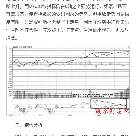
断上升，而MACD线指标仍在0轴之上强势运行，频繁出现顶
背离形态，使得指数必须做出回落的走势，但指数走势回调幅
度有限，只是窄幅地小调整了下走势，因而在涨势中选择卖出
信号时不宜仓促，应冷静地等待卖点信号准确出现后，再及时
清仓。
三、结构分析