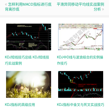
怎样利用MACD指标进行底
平滑异同移动平均线实战案例
背离抄底
分析
KDJ短线技巧总结 KDJ短线技
KDJ中D线与波浪结合的实例操
巧实战案例
作技巧
KDJ指标的高级应用
KDJ指标中金叉与死叉实战技巧