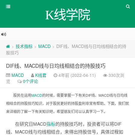
K线学院
技术指标
MACD
DIF线、MACD线与日均线相结合的持
>
>
>
股技巧
DIF线、MACD线与日均线相结合的持股技巧
MACD
K线君
4年前 (2022-04-11)
330次浏
览
0个评论
股民在运用
MACD
的时候，需要掌握一下有关DIF线、MACD线与日均线
相结合的持股技巧知识，对于股民更好的持股盈利非常有帮助。下面，我们就
来详细的了解一下有关知识吧，希望朋友们可以认真学习一下。
在研究日MACD
指标
的持股技巧时，投资者可以将DIF
线、MACD线与均线相结合，来得出持股信号，具体过程如