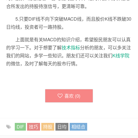
合所发出的持股待涨信号，更清晰可靠。
5.只要DIF线不向下突破MACD线，而且股价K线不跌破30
日均线，投资者可一路持股。
上面就是有关MACD的知识介绍，希望股民朋友可以认真
的学习一下。对于想要了解
技术指标
分析的朋友，可以多关注
我们的网站，多学一些知识。朋友们还可以关注我们
K线学院
的微信，及时了解每天的股市行情。
喜欢 (
0
)
DIF
技巧
持股
日均
相结合