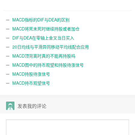
MACD指标的DIF与DEA的区别
MACD将死未死时继续持股或者加仓
DIF与DEA在零轴上金叉当日买入
20日均线与平滑异同移动平均线配合应用
MACD顶背离时真的不能再持股吗
MACD图中的持币观望和持股待涨信号
MACD持股待涨信号
MACD持币观望信号
发表我的评论