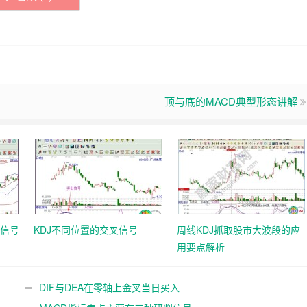
顶与底的MACD典型形态讲解
的信号
KDJ不同位置的交叉信号
周线KDJ抓取股市大波段的应
用要点解析
DIF与DEA在零轴上金叉当日买入