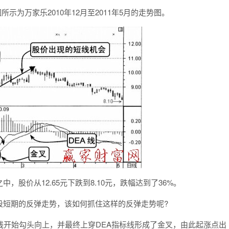
所示为万家乐2010年12月至2011年5月的走势图。
价从12.65元下跌到8.10元，跌幅达到了36%。
短期的反弹走势，该如何抓住这样的反弹走势呢?
标线开始勾头向上，并最终上穿DEA指标线形成了金叉，由此起涨点出