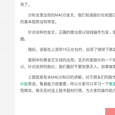
现了。
分析这里出现的MACD金叉，我们知道股价在前面已
的基本趋势没有转变。
针对这样的金叉，正确的做法是以短线操作为宜，做
握。
随后，该股在上涨到10元左右时，出现了继续下跌走
案例中的黄金交叉线的出现，显示的是股价的一个短
以，针对这样的股价，我们最好不要刻意买入，如果被
上面就是有关MACD知识的讲解，对于朋友们的股市
炒股
来说，看盘能力很重要，所以大家可以学习一下
看
院微信，每天及时送上股市题材行情，为大家的操作助