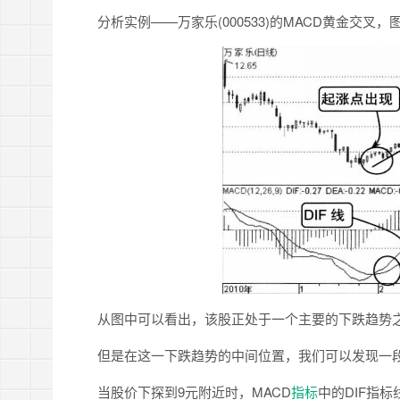
分析实例——万家乐(000533)的MACD黄金交叉，图
从图中可以看出，该股正处于一个主要的下跌趋势之中，股
但是在这一下跌趋势的中间位置，我们可以发现一段
当股价下探到9元附近时，MACD
指标
中的DIF指