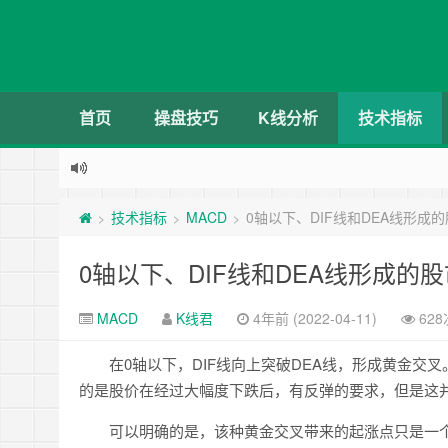
首页
操盘技巧
K线分析
技术指标
技术指标
MACD
0轴以下、DIF线和DEA线形成
>
>
>
0轴以下、DIF线和DEA线形成的
MACD
K线君
4年前 (2022-04-11)
62
在0轴以下，DIF线向上突破DEA线，形成黄金交叉
的是股价在经过大幅度下跌后，有反弹的要求，但是这
可以明确的是，该种黄金交叉带来的起涨点只是一个