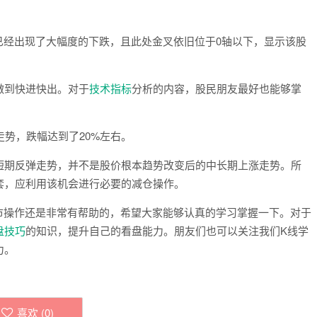
经出现了大幅度的下跌，且此处金叉依旧位于0轴以下，显示该股
到快进快出。对于
技术指标
分析的内容，股民朋友最好也能够掌
势，跌幅达到了20%左右。
期反弹走势，并不是股价根本趋势改变后的中长期上涨走势。所
套，应利用该机会进行必要的减仓操作。
操作还是非常有帮助的，希望大家能够认真的学习掌握一下。对于
盘技巧
的知识，提升自己的看盘能力。朋友们也可以关注我们K线学
力。
喜欢 (
0
)