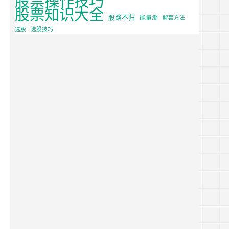
股票知识大全
股路不归
能量潮
解套方法
选股
选股技巧