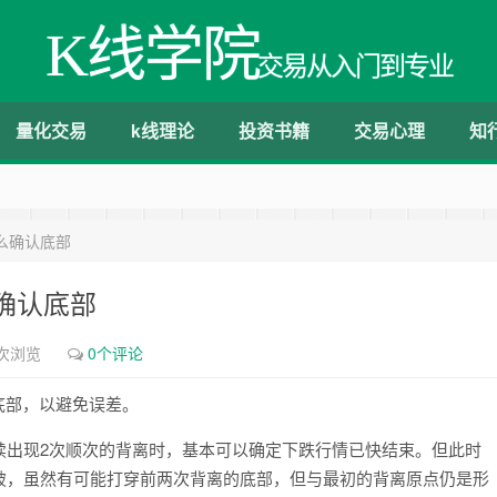
K线学院
交易从入门到专业
量化交易
k线理论
投资书籍
交易心理
知
么确认底部
确认底部
8次浏览
0个评论
底部，以避免误差。
出现2次顺次的背离时，基本可以确定下跌行情已快结束。但此时
破，虽然有可能打穿前两次背离的底部，但与最初的背离原点仍是形