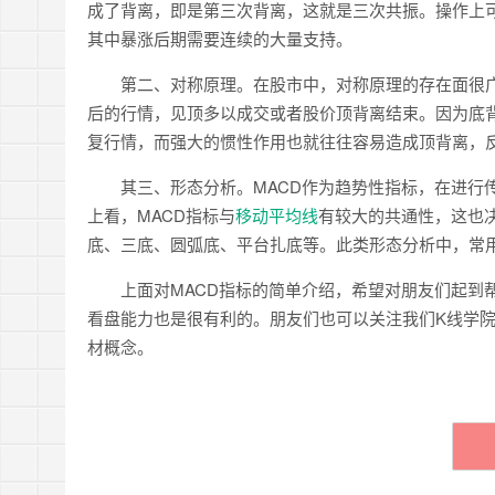
成了背离，即是第三次背离，这就是三次共振。操作上
其中暴涨后期需要连续的大量支持。
第二、对称原理。在股市中，对称原理的存在面很广，
后的行情，见顶多以成交或者股价顶背离结束。因为底
复行情，而强大的惯性作用也就往往容易造成顶背离，
其三、形态分析。MACD作为趋势性指标，在进行传
上看，MACD指标与
移动平均线
有较大的共通性，这也
底、三底、圆弧底、平台扎底等。此类形态分析中，常
上面对MACD指标的简单介绍，希望对朋友们起到帮
看盘能力也是很有利的。朋友们也可以关注我们K线学
材概念。