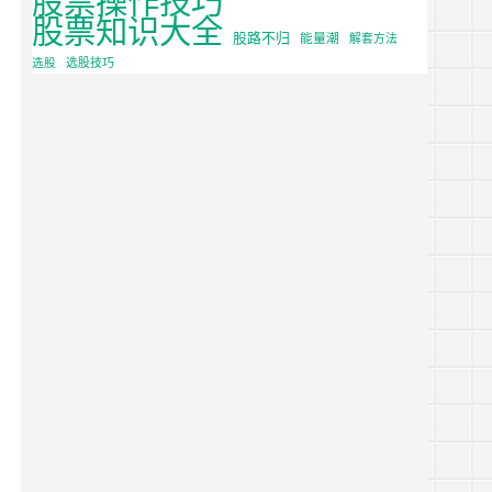
股票知识大全
股路不归
能量潮
解套方法
选股
选股技巧