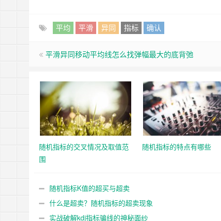
平均
平滑
异同
指标
确认
平滑异同移动平均线怎么找弹幅最大的底背弛
随机指标的交叉情况及取值范
随机指标的特点有哪些
围
随机指标K值的超买与超卖
什么是超卖？随机指标的超卖现象
实战破解kdj指标骗线的神秘面纱