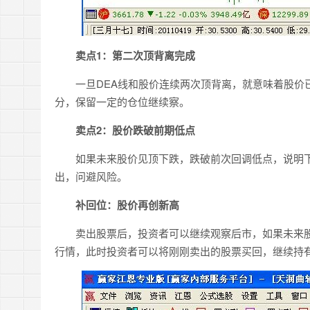
卖点1：第二次顶背离完成
一旦DEA线和股价连续两次顶背离，就意味着股价已
分，保留一定的仓位继续察。
卖点2：股价跌破前期低点
如果未来股价见顶下跌，跌破前次回调低点，说明下
出，问避风险。
补回位：股价再创新高
卖出股票后，投资者可以继续观察后市，如果未来股
行情，此时投资者可以将刚刚卖出的股票买回，继续持