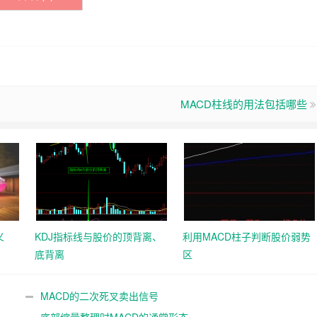
MACD柱线的用法包括哪些
义
KDJ指标线与股价的顶背离、
利用MACD柱子判断股价弱势
底背离
区
MACD的二次死叉卖出信号