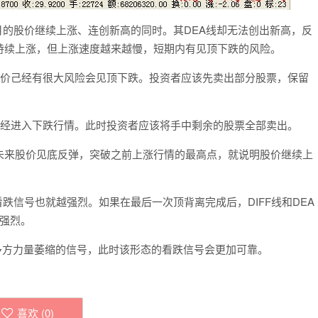
月的股价继续上涨、连创新高的同时。其DEA线却无法创出新高，反
持续上涨，但上涨速度越来越慢，短期内有见顶下跌的风险。
价己经有很大风险会见顶下跌。投资者应该先卖出部分股票，保留
经进入下跌行情。此时投资者应该将手中剩余的股票全部卖出。
来股价见底反弹，突破之前上涨行情的最高点，就说明股价继续上
跌信号也就越强烈。如果在最后一次顶背离完成后，DIFF线和DEA
强烈。
多方力量萎缩的信号，此时该形态的看跌信号会更加可靠。
喜欢 (
0
)