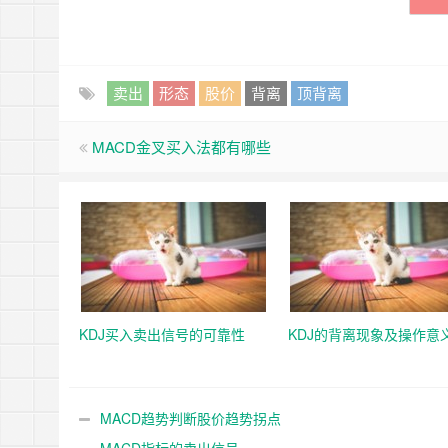
卖出
形态
股价
背离
顶背离
MACD金叉买入法都有哪些
KDJ买入卖出信号的可靠性
KDJ的背离现象及操作意
MACD趋势判断股价趋势拐点