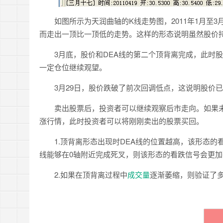
如图所示为天润曲轴的K线走势图，2011年1月至3
而走出一顶比一顶低的走势。这样的形态说明虽然股价
3月底，股价和DEA线的第二个顶背离完成，此时股
一定仓位继续观望。
3月29日，股价跌破了前次回调低点，这说明股价已
卖出股票后，投资者可以继续观察后市走向。如果未
涨行情，此时投资者可以将刚刚卖出的股票买回。
1.顶背离形态出现时DEA线的位置越高，该形态的看
线能够在0轴附近完成死叉，则该形态的看跌信号会更加
2.如果在顶背离过程中
成交量
逐渐萎缩，则验证了