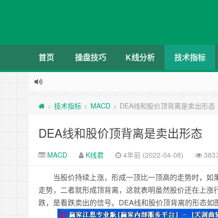
首页
操盘技巧
K线分析
技术指标
技术指标
MACD
DEA线和股价顶背离是卖出形态
>
>
>
DEA线和股价顶背离是卖出形态
MACD
K线君
4年前 (2022-04-08)
38
当股价持续上涨，形成一顶比一顶高的走势时，如
走势，二者就形成顶背离，这就表明虽然股价还在上涨
跌，是看跌卖出的信号。DEA线和股价顶背离的形态如