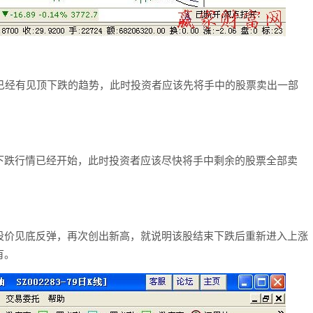
经有见顶下跌的趋势，此时投资者应该先将手中的股票卖出一部
跌行情已经开始，此时投资者应该尽快将手中剩余的股票全部卖
价见底反弹，再次创出新高，就说明该股结束下跌后重新进入上涨
有。