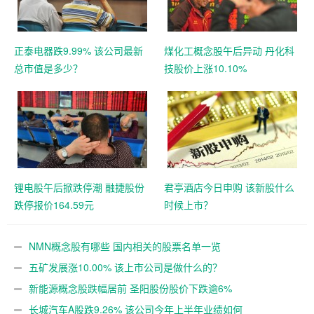
正泰电器跌9.99% 该公司最新
煤化工概念股午后异动 丹化科
总市值是多少？
技股价上涨10.10%
锂电股午后掀跌停潮 融捷股份
君亭酒店今日申购 该新股什么
跌停报价164.59元
时候上市？
NMN概念股有哪些 国内相关的股票名单一览
五矿发展涨10.00% 该上市公司是做什么的？
新能源概念股跌幅居前 圣阳股份股价下跌逾6%
长城汽车A股跌9.26% 该公司今年上半年业绩如何