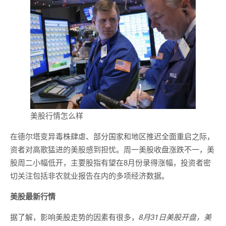
美股行情怎么样
在德尔塔变异毒株肆虐、部分国家和地区推迟全面重启之际，
资者对高歌猛进的美股感到担忧。周一美股收盘涨跌不一，美
股周二小幅低开，主要股指有望在8月份录得涨幅，投资者密
切关注包括非农就业报告在内的多项经济数据。
美股最新行情
据了解，影响美股走势的因素有很多，
8月31日美股开盘，美