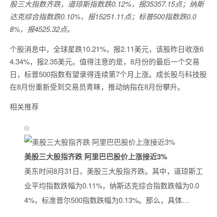
股三大指数齐跌，道琼斯指数跌0.12%，报35357.15点；纳斯
达克综合指数跌0.10%，报15251.11点；标普500指数跌0.0
8%，报4525.32点。
个股消息中，全球星跌10.21%，报2.11美元，该股昨日收涨6
4.34%，报2.35美元。值得注意的是，8月份的最后一个交易
日，标普500指数有望录得连续第7个月上涨。成长股与科技股
在8月份重新受到交易员青睐，推动纳指在8月份攀升。
相关推荐
美股三大股指齐跌 阿里巴巴股价上涨接近3%
美东时间8月31日，美股三大股指齐跌。其中，道琼斯工
业平均指数跌幅为0.11%，纳斯达克综合指数跌幅为0.0
4%，标准普尔500指数跌幅为0.13%。那么，具体…