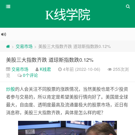
K线学院
交易市场
美股三大指数齐跌 道琼斯指数跌0.12%
>
>
美股三大指数齐跌 道琼斯指数跌0.12%
交易市场
K线君
4年前 (2022-10-06)
255次浏
览
0个评论
炒股
的人会关注不同股票的涨跌情况，当然美股也是不少投资
者参与交易的，所以肯定是希望美股行情向好了。美国是全球
最大，自由度、透明度最高及流通量极大的股票市场，近日有
消息称，美股三大指数齐跌，具体是怎么样的呢？