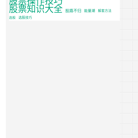
股票知识大全
股路不归
能量潮
解套方法
选股
选股技巧