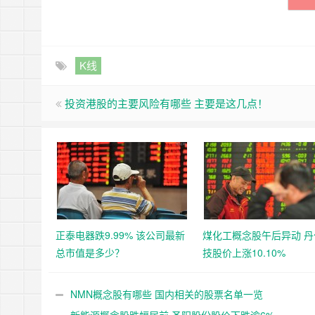
K线
投资港股的主要风险有哪些 主要是这几点！
正泰电器跌9.99% 该公司最新
煤化工概念股午后异动 丹
总市值是多少？
技股价上涨10.10%
NMN概念股有哪些 国内相关的股票名单一览