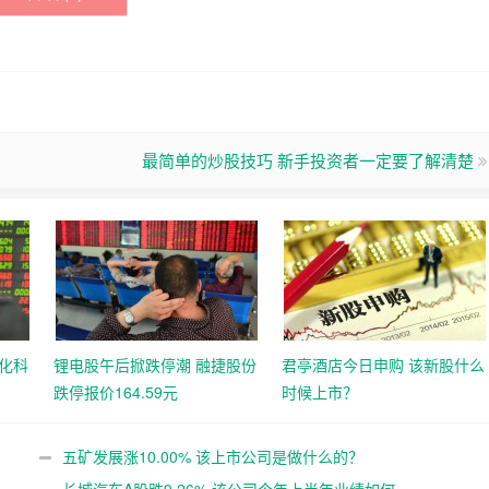
最简单的炒股技巧 新手投资者一定要了解清楚
化科
锂电股午后掀跌停潮 融捷股份
君亭酒店今日申购 该新股什么
跌停报价164.59元
时候上市？
五矿发展涨10.00% 该上市公司是做什么的？