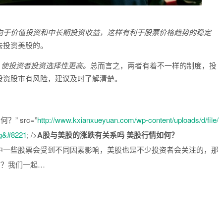
向于价值投资和中长期投资收益，这样有利于股票价格趋势的稳定
去投资美股的。
，使投资者投资选择性更高。
总而言之，两者有着不一样的制度，投
投资股市有风险，建议及时了解清楚。
” src=”
http://www.kxianxueyuan.com/wp-content/uploads/d/file/
pg&#8221
; />
A股与美股的涨跌有关系吗 美股行情如何？
中一些股票会受到不同因素影响，美股也是不少投资者会关注的，那
何？我们一起…