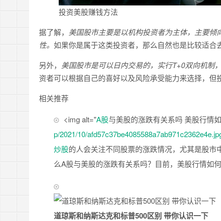
投资美股赚钱方法
据了解，
美国股市主要是以机构投资者为主体，主要倾
性。
如果你是属于这类投资者，那么自然也是比较适合
另外，
美国股市是可以日内交易的，实行T+0双向机制
资者可以根据自己的喜好以及风险承受能力来选择，但
相关推荐
<img alt="
A股
与美股的涨跌有关系吗 美股行情如何？
p/2021/10/afd57c37be4085588a7ab971c2362e4e.j
炒股
的人会关注不同股票的涨跌情况，尤其是股市
么A股与美股的涨跌有关系吗？目前，美股行情如
道琼斯和纳斯达克和标普500区别 带你认识一下