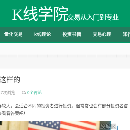
K线学院
交易从入门到专业
量化交易
k线理论
投资书籍
交易心理
知
是这样的
67次浏览
0个评论
异较大，会适合不同的投资者进行投资。但常常也会有部分投资者咨
来看看答案吧！