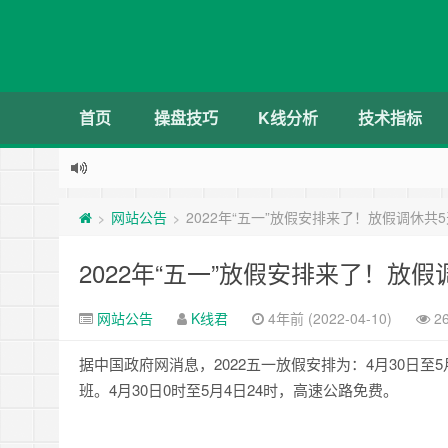
首页
操盘技巧
K线分析
技术指标
网站公告
2022年“五一”放假安排来了！放假调休共
>
>
2022年“五一”放假安排来了！放假
网站公告
K线君
4年前 (2022-04-10)
2
据中国政府网消息，2022五一放假安排为：4月30日至
班。4月30日0时至5月4日24时，高速公路免费。