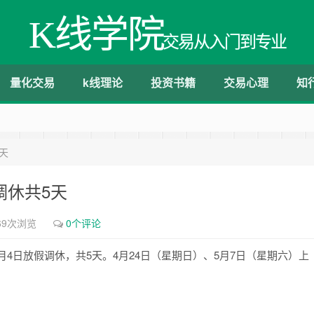
K线学院
交易从入门到专业
量化交易
k线理论
投资书籍
交易心理
知
5天
调休共5天
69次浏览
0个评论
5月4日放假调休，共5天。4月24日（星期日）、5月7日（星期六）上