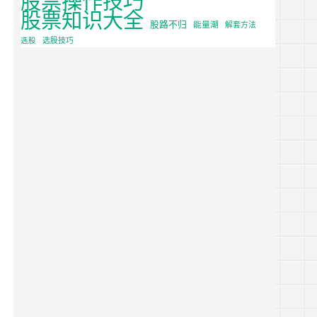
股票知识大全
股路不归
能量潮
解套方法
选股
选股技巧