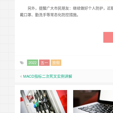
另外，提醒广大市民朋友：继续做好个人防护，近期
戴口罩、勤洗手等常态化防控措施。
2022
五一
放假
MACD指标二次死叉实例讲解