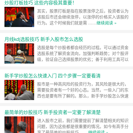
炒股打板技巧 这些内容极其重要！
其实，股票打板是指在股票涨停之后，投资者认为
该股后市还会继续涨停，以涨停的价格买入该股的
行为。这个时候我们就是需 ……
继续阅读 »
月线kdj选股技巧 新手入股市怎么选股
选股是每个炒股者都会经历的过程。可以通过资金
选股系统了解资金流向，加强判断趋势；对个股评
级，验证自己选择股票的优劣；善于利用工具可以
更轻松 ……
继续阅读 »
新手学炒股怎么快速入门 四个步骤一定要看清
股市是一种高风险的投资行为，其风险是很大的，
需要投资者有一个好的心态。当然，一些入门的东
西也是要有所了解的。那么，新手学炒股怎么快速
入门呢 ……
继续阅读 »
最简单的炒股技巧 新手投资者一定要了解清楚
进入股市之前，我们需要提前了解清楚相关的知识
问题，因为这些都是很重要的情况。如今有高手分
享了最简单的炒股技巧 ……
继续阅读 »