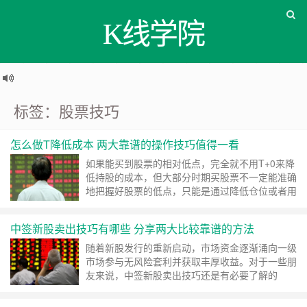
K线学院
标签：股票技巧
怎么做T降低成本 两大靠谱的操作技巧值得一看
如果能买到股票的相对低点，完全就不用T+0来降
低持股的成本，但大部分时期买股票不一定能准确
地把握好股票的低点，只能是通过降低仓位或者用
T+0的方式来降低持仓成本 ……
继续阅读 »
中签新股卖出技巧有哪些 分享两大比较靠谱的方法
随着新股发行的重新启动，市场资金逐渐涌向一级
市场参与无风险套利并获取丰厚收益。对于一些朋
友来说，中签新股卖出技巧还是有必要了解的
……
继续阅读 »