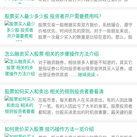
么，股票跌停能买入吗 ……
继续阅读 »
股票买入最少多少股 投资者开户需要费用吗？
股票交易一般根据买卖双方报价，系统撮合，遵守
价格优先、时间优先的原则。对于一些朋友来说，
股票一次最少买入的数量是比较在意的。那么，股
票买入最少多少股 ……
继续阅读 »
怎么融资买入股票 相关的步骤操作方法介绍
对于融资融券，相信很多人都是不知道的，其实它
是指证券公司向投资者出借资金供其买入证券，或
出借证券供其卖 ……
继续阅读 »
股票如何买入和卖出 相关的规则投资者要看清
在股市里，每天都有人在买进卖出，有的人因此赚
了一笔，有的人因此亏了大半的身家。股票投资者
都知道，炒股买进卖出的时机很重要，最关键的是
确定买入价与卖出价 ……
继续阅读 »
如何竞价买入股票 技巧操作方法一览介绍