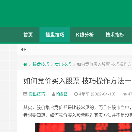
首页
操盘技巧
K线分析
技术指标
操盘技巧
卖出技巧
如何竞价买入股票 技巧操作
>
>
>
如何竞价买入股票 技巧操作方法
卖出技巧
K线君
4年前 (2022-04-19)
4
其实，股价集合竞价都是比较常见的，而且在股市当中
者想要知道，如何竞价买入股票呢？其实方法并不是没