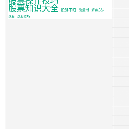
股票知识大全
股路不归
能量潮
解套方法
选股
选股技巧