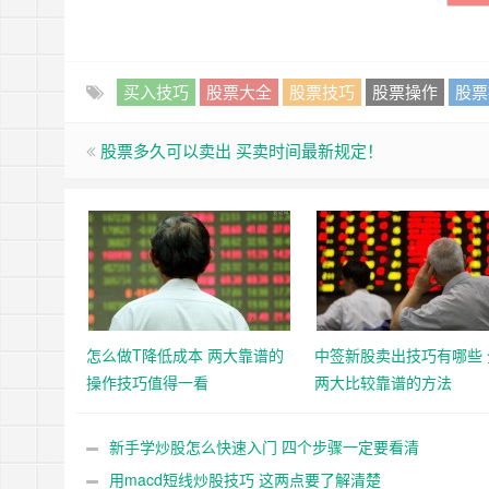
买入技巧
股票大全
股票技巧
股票操作
股票
股票多久可以卖出 买卖时间最新规定！
怎么做T降低成本 两大靠谱的
中签新股卖出技巧有哪些 
操作技巧值得一看
两大比较靠谱的方法
新手学炒股怎么快速入门 四个步骤一定要看清
用macd短线炒股技巧 这两点要了解清楚