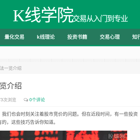
K线学院
交易从入门到专业
量化交易
k线理论
投资书籍
交易心理
知
方法一览介绍
一览介绍
73次浏览
0个评论
，我们也会时刻关注着股市竞价的问题。但在近段时间，有一些投资
有的，这些技巧告诉你知道。