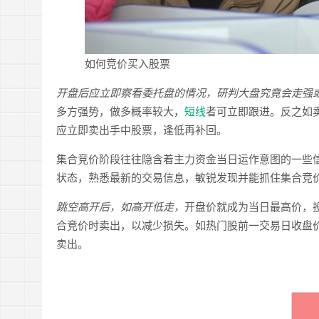
如何竞价买入股票
开盘后应立即察看委托盘的情况，研判大盘究竟会走强
多方强势，做多概率较大，
短线
者可立即跟进。反之如
应立即卖出手中股票，逢低再补回。
集合竞价阶段往往隐含着主力资金当日运作意图的一些
状态，熟悉最新的交易信息，敏锐发现并能抓住集合竞
跳空高开后，如高开低走，
开盘价就成为当日最高价，
合竞价时卖出，以减少损失。如热门股前一交易日收盘
卖出。