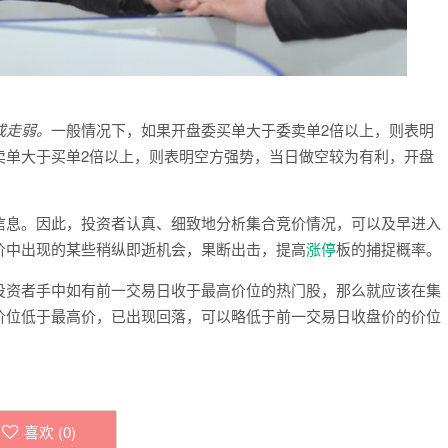
或走弱。
一般情况下，如果开盘委买单大于委卖单2倍以上，则表明
卖单大于买单2倍以上，则表明空方强势，当日做空较为有利，开盘
信息。因此，投资者认真、细致地分析集合竞价情况，可以及早进入
价中出现的某些稍纵即逝机会，果断出击，提高
涨停
板的捕捉概率。
投资者手中如有前一交易日收于最高价位的热门股，那么就应该在集
价位低于最高价，已出现回落，可以略低于前一交易日收盘价的价位
喜欢 (
0
)