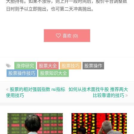
大胆持有。如果不涨停，则上升一段时间后，股价平台调整数
日时则予以立即抛出，也可第二天冲高抛出。
喜欢 (
0
)
涨停研究
股票大全
股票技巧
股票操作
股票操作技巧
股票知识大全
股票的相对强弱指数 rsi指标
如何从技术面找牛股 推荐两大
使用技巧
比较靠谱的技巧