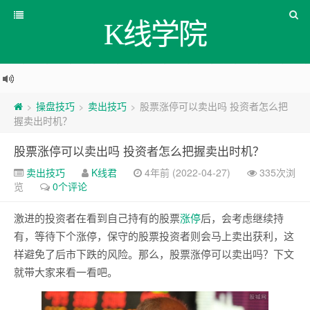
K线学院
操盘技巧
卖出技巧
股票涨停可以卖出吗 投资者怎么把
>
>
>
握卖出时机？
股票涨停可以卖出吗 投资者怎么把握卖出时机？
卖出技巧
K线君
4年前 (2022-04-27)
335次浏
览
0个评论
激进的投资者在看到自己持有的股票
涨停
后，会考虑继续持
有，等待下个涨停，保守的股票投资者则会马上卖出获利，这
样避免了后市下跌的风险。那么，股票涨停可以卖出吗？下文
就带大家来看一看吧。