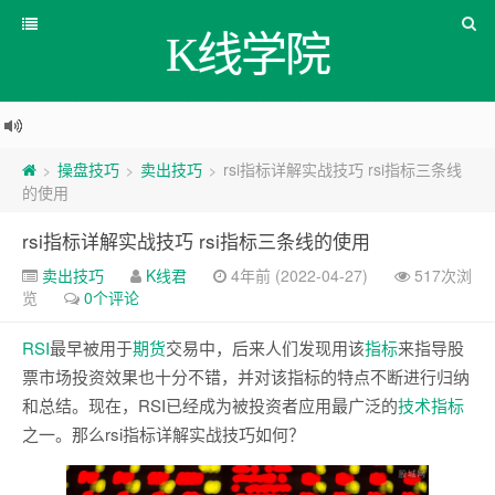
K线学院
操盘技巧
卖出技巧
rsi指标详解实战技巧 rsi指标三条线
>
>
>
的使用
rsi指标详解实战技巧 rsi指标三条线的使用
卖出技巧
K线君
4年前 (2022-04-27)
517次浏
览
0个评论
RSI
最早被用于
期货
交易中，后来人们发现用该
指标
来指导股
票市场投资效果也十分不错，并对该指标的特点不断进行归纳
和总结。现在，RSI已经成为被投资者应用最广泛的
技术指标
之一。那么rsi指标详解实战技巧如何？