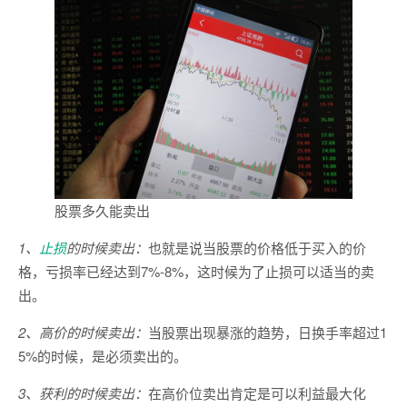
股票多久能卖出
1、
止损
的时候卖出：
也就是说当股票的价格低于买入的价
格，亏损率已经达到7%-8%，这时候为了止损可以适当的卖
出。
2、高价的时候卖出：
当股票出现暴涨的趋势，日换手率超过1
5%的时候，是必须卖出的。
3、获利的时候卖出：
在高价位卖出肯定是可以利益最大化