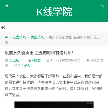
K线学院
操盘技巧
卖出技巧
股票多久能卖出 主要的时机有这几
>
>
>
项！
股票多久能卖出 主要的时机有这几项！
卖出技巧
K线君
4年前 (2022-04-27)
286次浏
览
0个评论
股票买入卖出，大家都要了解清楚，在股市当中，我们经常都
是需要进行操作的，毕竟股票买入卖出关乎到后期的盈利问
题。其实关于股票多久能卖出这个问题，有几项原则，分别是
以下这些。