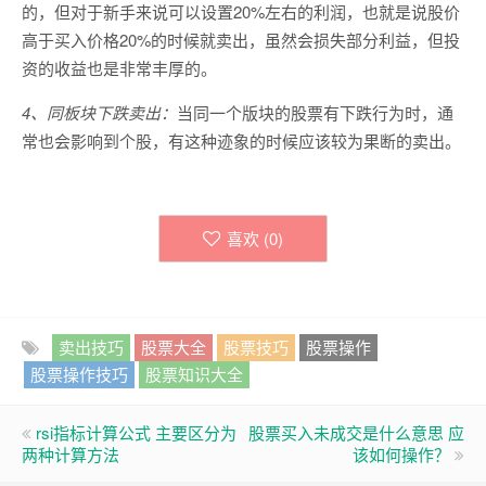
的，但对于新手来说可以设置20%左右的利润，也就是说股价
高于买入价格20%的时候就卖出，虽然会损失部分利益，但投
资的收益也是非常丰厚的。
4、同板块下跌卖出：
当同一个版块的股票有下跌行为时，通
常也会影响到个股，有这种迹象的时候应该较为果断的卖出。
喜欢 (
0
)
卖出技巧
股票大全
股票技巧
股票操作
股票操作技巧
股票知识大全
rsi指标计算公式 主要区分为
股票买入未成交是什么意思 应
两种计算方法
该如何操作？