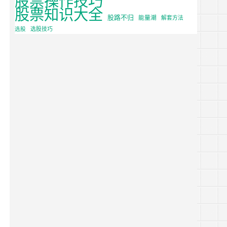
股票知识大全
股路不归
能量潮
解套方法
选股
选股技巧