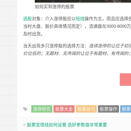
如何买到涨停的股票
选股
对象：介入涨停股应以
短线
操作为主，而且应选择
当时大盘、股价具体情况而定），流通盘在3000-80
及时出货。
当天出现多只涨停股的选择方法：
连续涨停的让位于初
价位低的；无题材、无传闻的让位于有题材、有传闻的
涨停研究
股票大全
股票技巧
股票操作
股票
股票宝塔线如何设置 选好参数值非常重要