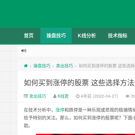
首页
操盘技巧
K线分析
技术指标
操盘技巧
卖出技巧
如何买到涨停的股票 这些选
>
>
>
如何买到涨停的股票 这些选择方
卖出技巧
K线君
4年前 (2022-04-27)
3
在技术分析中，
涨停
和跌停是一种乐观或悲观的极端情
给予特别的关注。那么，如何买到涨停的股票呢？下面
助。