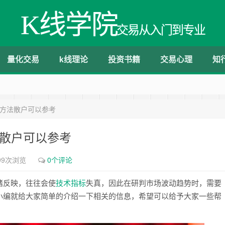
K线学院
交易从入门到专业
量化交易
k线理论
投资书籍
交易心理
知
择方法散户可以参考
法散户可以参考
99次浏览
0个评论
绪反映，往往会使
技术
指标
失真，因此在研判市场波动趋势时，需要
小编就给大家简单的介绍一下相关的信息，希望可以给予大家一些帮