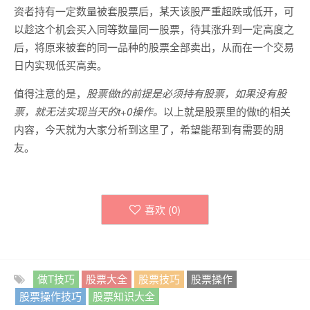
资者持有一定数量被套股票后，某天该股严重超跌或低开，可
以趁这个机会买入同等数量同一股票，待其涨升到一定高度之
后，将原来被套的同一品种的股票全部卖出，从而在一个交易
日内实现低买高卖。
值得注意的是，
股票做t的前提是必须持有股票，如果没有股
票，就无法实现当天的t+0操作。
以上就是股票里的做t的相关
内容，今天就为大家分析到这里了，希望能帮到有需要的朋
友。
喜欢 (
0
)
做T技巧
股票大全
股票技巧
股票操作
股票操作技巧
股票知识大全