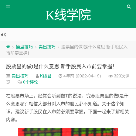
K线学院
操盘技巧
卖出技巧
股票里的做t是什么意思 新手股民入
>
>
>
市前要掌握！
股票里的做t是什么意思 新手股民入市前要掌握！
卖出技巧
K线君
4年前 (2022-04-19)
320次浏
览
0个评论
在股票市场上，经常会听到做T的说法，究竟股票里的做t是什
么意思呢？相信大部分刚入市的股民都不知道。关于这个知
识，建议新手股民在入市前必须要掌握，下面一起来了解相关
内容。