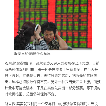
股票里的做t是什么意思
股票做t是指做t+0，也就是当天买入的股票在当天卖出。
目前
有两种情况都叫做t，第一种是投资者手里有资金，在当天开
盘下跌时，在低位买进，等待股票冲高后，把原先的筹码卖
出，这样总持股数保持不变。另外一种是当天开盘上涨，而预
计盘中可能会跳水，于是在高位先卖出一部分股票，等下调的
时候再接回，总量仍然保持不变。
所以做t其实就是利用一个交易日中的涨跌做差价利润，当投