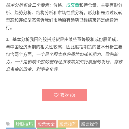
技术分析包含三个要素：
价格、
成交量
和持仓量，主要有形分
析、趋势分析、结构分析和市场性质分析。形分析是通过反转
型态和连续型态告诉我们市场原有趋势已经结束还是继续运
行。
3、基本分析我国的股指期货是由某些蓝筹股和成份股组成，
与中国经济周期的相关性较高，因此股指期货的基本分析主要
包含两个方面，
一个是个股本身的质地如成长能力、盈利能
力，一个是影响个股的宏观经济政策如央行票据的发行、存款
准备金的改变、利率变化等。
喜欢 (
0
)
炒股技巧
股票大全
股票技巧
股票操作