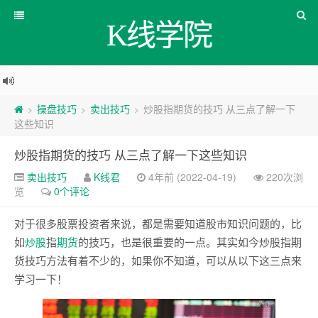
K线学院
操盘技巧
卖出技巧
炒股指期货的技巧 从三点了解一下
>
>
>
这些知识
炒股指期货的技巧 从三点了解一下这些知识
卖出技巧
K线君
4年前 (2022-04-19)
220次浏
览
0个评论
对于很多股票投资者来说，都是需要知道股市知识问题的，比
如
炒股
指
期货
的技巧，也是很重要的一点。其实如今炒股指期
货技巧方法有着不少的，如果你不知道，可以从以下这三点来
学习一下！