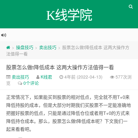
K线学院
操盘技巧
卖出技巧
股票怎么做t降低成本 这两大操作方
>
>
>
法值得一看
股票怎么做t降低成本 这两大操作方法值得一看
卖出技巧
K线君
4年前 (2022-04-13)
577次浏
览
0个评论
正常情况下，如果能买到股票的相对低点，完全就不用T+0来
降低持股的成本，但是大部分时期我们买股票不一定能准确地
把握好股票的低点，只能是通过降低仓位或者用T+0的方式来
降低持仓成本。那么，股票怎么做t降低成本呢？下文我们一
起来看看吧。