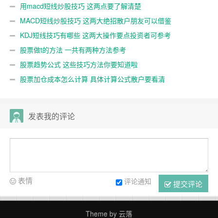
用macd短线炒股技巧 这两点要了解清楚
MACD短线炒股技巧 这两大绝招散户朋友可以借鉴
KDJ短线技巧有哪些 这两大操作要点投资者可参考
股票做t的方法 一共有两种方法参考
股票趋势公式 这些技巧方法你要知道啦
股票加仓成本怎么计算 具体计算公式散户要看清
发表我的评论
表情
评论通知
提交评论
Theme by
云落