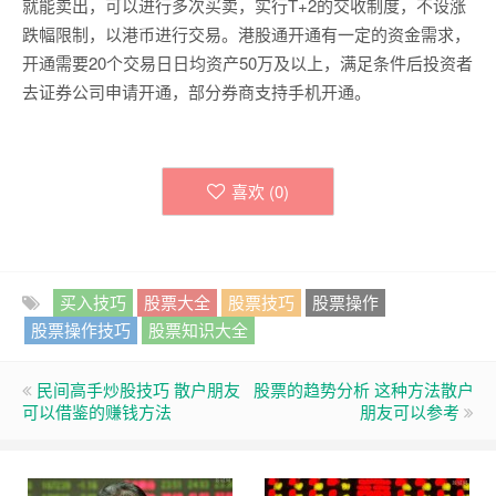
就能卖出，可以进行多次买卖，实行T+2的交收制度，不设涨
跌幅限制，以港币进行交易。港股通开通有一定的资金需求，
开通需要20个交易日日均资产50万及以上，满足条件后投资者
去证券公司申请开通，部分券商支持手机开通。
喜欢 (
0
)
买入技巧
股票大全
股票技巧
股票操作
股票操作技巧
股票知识大全
民间高手炒股技巧 散户朋友
股票的趋势分析 这种方法散户
可以借鉴的赚钱方法
朋友可以参考