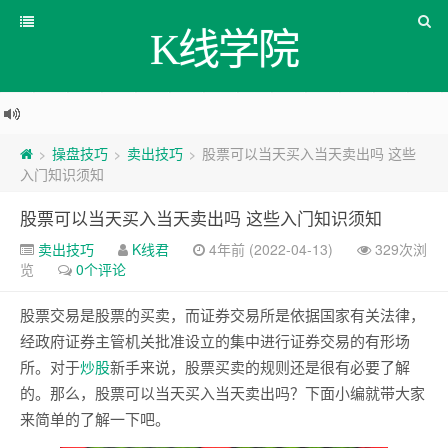
K线学院
操盘技巧
卖出技巧
股票可以当天买入当天卖出吗 这些
>
>
>
入门知识须知
股票可以当天买入当天卖出吗 这些入门知识须知
卖出技巧
K线君
4年前 (2022-04-13)
329次浏
览
0个评论
股票交易是股票的买卖，而证券交易所是依据国家有关法律，
经政府证券主管机关批准设立的集中进行证券交易的有形场
所。对于
炒股
新手来说，股票买卖的规则还是很有必要了解
的。那么，股票可以当天买入当天卖出吗？下面小编就带大家
来简单的了解一下吧。