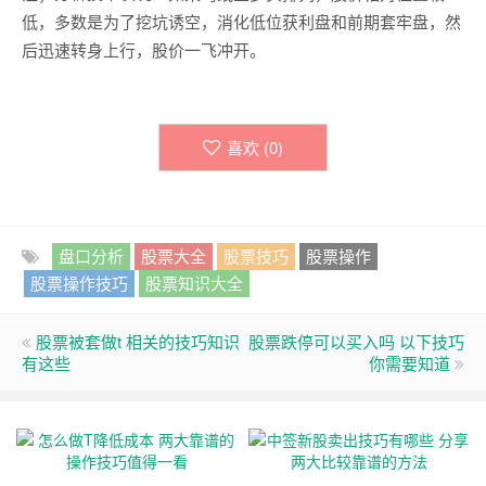
低，多数是为了挖坑诱空，消化低位获利盘和前期套牢盘，然
后迅速转身上行，股价一飞冲开。
喜欢 (
0
)
盘口分析
股票大全
股票技巧
股票操作
股票操作技巧
股票知识大全
股票被套做t 相关的技巧知识
股票跌停可以买入吗 以下技巧
有这些
你需要知道