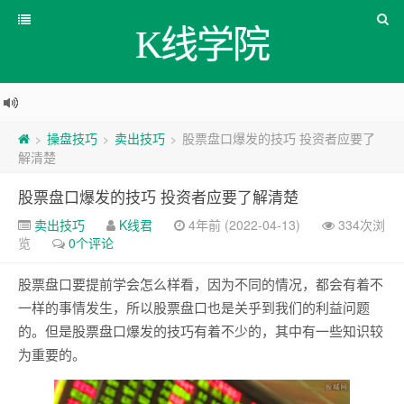
K线学院
操盘技巧
卖出技巧
股票盘口爆发的技巧 投资者应要了
>
>
>
解清楚
股票盘口爆发的技巧 投资者应要了解清楚
卖出技巧
K线君
4年前 (2022-04-13)
334次浏
览
0个评论
股票盘口要提前学会怎么样看，因为不同的情况，都会有着不
一样的事情发生，所以股票盘口也是关乎到我们的利益问题
的。但是股票盘口爆发的技巧有着不少的，其中有一些知识较
为重要的。