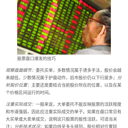
股票盘口爆发的技巧
观察盘面细节：
委托买单，多数情况属于诱多手法，股价会越
来越低，少数情况属于护盘动作，后市股价仍以下行居多；
分
析股价位置：
主要还是要结合当前股价所在的位置，以及在某
个价格区间运行的时间。
注重实际成交：
一般来说，大单委托不能反映股票的活跃程度
和市道强弱，因此应注重实际成交的单子。如果在盘口常见有
大买单或大卖单成交，说明这只股票的股性活跃，可适当关
注；
分析技术状况：
如果均线呈多头排列，股价相对位置较