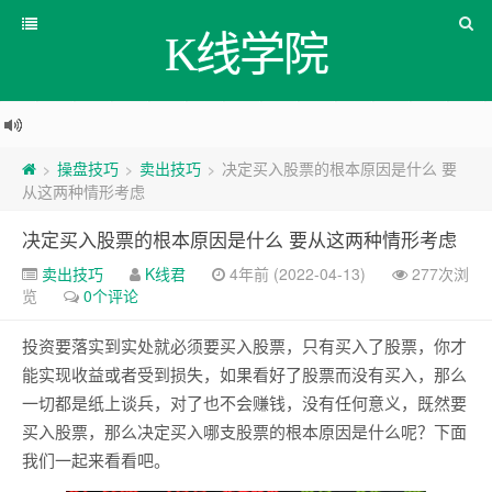
K线学院
操盘技巧
卖出技巧
决定买入股票的根本原因是什么 要
>
>
>
从这两种情形考虑
决定买入股票的根本原因是什么 要从这两种情形考虑
卖出技巧
K线君
4年前 (2022-04-13)
277次浏
览
0个评论
投资要落实到实处就必须要买入股票，只有买入了股票，你才
能实现收益或者受到损失，如果看好了股票而没有买入，那么
一切都是纸上谈兵，对了也不会赚钱，没有任何意义，既然要
买入股票，那么决定买入哪支股票的根本原因是什么呢？下面
我们一起来看看吧。