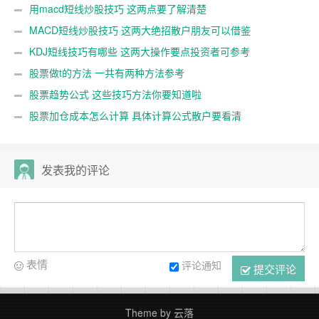
用macd短线炒股技巧 这两点要了解清楚
MACD短线炒股技巧 这两大绝招散户朋友可以借鉴
KDJ短线技巧有哪些 这两大操作要点投资者可参考
股票做t的方法 一共有两种方法参考
股票趋势公式 这些技巧方法你要知道啦
股票加仓成本怎么计算 具体计算公式散户要看清
发表我的评论
表情
评论通知
提交评论
Theme by
云落