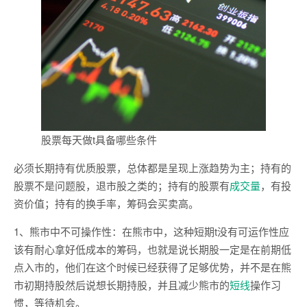
股票每天做t具备哪些条件
必须长期持有优质股票，总体都是呈现上涨趋势为主；持有的
股票不是问题股，退市股之类的；持有的股票有
成交量
，有投
资价值；持有的换手率，筹码会买卖高。
1、熊市中不可操作性：在熊市中，这种短期t没有可运作性应
该有耐心拿好低成本的筹码，也就是说长期股一定是在前期低
点入市的，他们在这个时候已经获得了足够优势，并不是在熊
市初期持股然后说想长期持股，并且减少熊市的
短线
操作习
惯，等待机会。