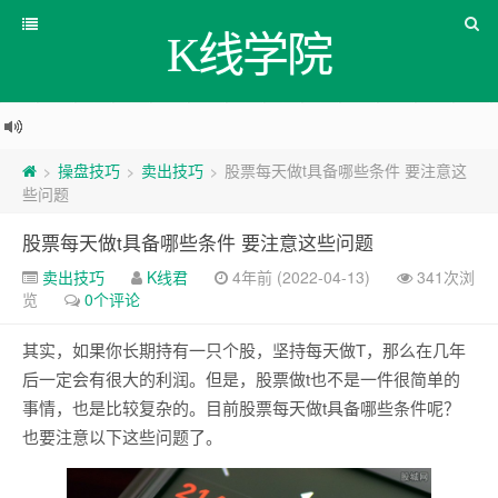
K线学院
操盘技巧
卖出技巧
股票每天做t具备哪些条件 要注意这
>
>
>
些问题
股票每天做t具备哪些条件 要注意这些问题
卖出技巧
K线君
4年前 (2022-04-13)
341次浏
览
0个评论
其实，如果你长期持有一只个股，坚持每天做T，那么在几年
后一定会有很大的利润。但是，股票做t也不是一件很简单的
事情，也是比较复杂的。目前股票每天做t具备哪些条件呢？
也要注意以下这些问题了。