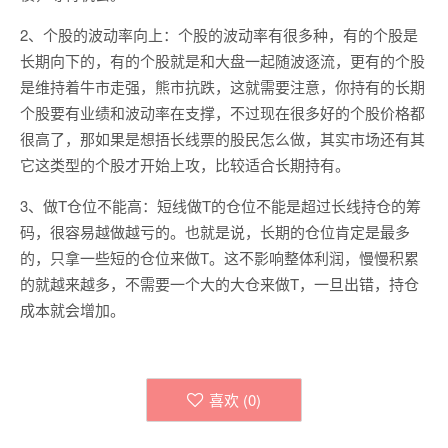
2、个股的波动率向上：个股的波动率有很多种，有的个股是
长期向下的，有的个股就是和大盘一起随波逐流，更有的个股
是维持着牛市走强，熊市抗跌，这就需要注意，你持有的长期
个股要有业绩和波动率在支撑，不过现在很多好的个股价格都
很高了，那如果是想捂长线票的股民怎么做，其实市场还有其
它这类型的个股才开始上攻，比较适合长期持有。
3、做T仓位不能高：短线做T的仓位不能是超过长线持仓的筹
码，很容易越做越亏的。也就是说，长期的仓位肯定是最多
的，只拿一些短的仓位来做T。这不影响整体利润，慢慢积累
的就越来越多，不需要一个大的大仓来做T，一旦出错，持仓
成本就会增加。
喜欢 (
0
)