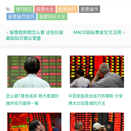
做T技巧
股票大全
股票技巧
股票操作
股票操作技巧
股票知识大全
股票趋势图怎么看 这些炒股
MACD指标黄金交叉活用
基础知识建议掌握
怎么做T降低成本 两大靠谱的
中签新股卖出技巧有哪些 分享
操作技巧值得一看
两大比较靠谱的方法