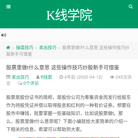
K线学院
操盘技巧
卖出技巧
股票里做t什么意思 这些操作技巧炒
>
>
>
股新手可借鉴
股票里做t什么意思 这些操作技巧炒股新手可借鉴
卖出技巧
K线君
4年前 (2022-04-12)
245次浏
览
0个评论
股票是股份证书的简称，是股份公司为筹集资金而发行给股东
作为持股凭证并借以取得股息和红利的一种有价证券。想要在
股市中赚钱，就要掌握一些基础知识，比如说股票做t。那
么，股票里做t什么意思呢？下面小编就给大家简单的介绍一
下相关的信息，希望可以帮助到大家。