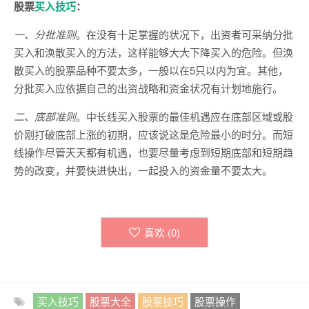
股票
买入技巧
：
一、分批准则
。在没有十足掌握的状况下，出资者可采纳分批
买入和涣散买入的方法，这样能够大大下降买入的危险。但涣
散买入的股票品种不要太多，一般以在5只以内为宜。其他，
分批买入应依据自己的出资战略和资金状况有计划地施行。
二、底部准则
。中长线买入股票的最佳机遇应在底部区域或股
价刚打破底部上涨的初期，应该说这是危险最小的时分。而短
线操作尽管天天都有机遇，也要尽量考虑到短期底部和短期趋
势的改变，并要快进快出，一起投入的资金量不要太大。
喜欢 (
0
)
买入技巧
股票大全
股票技巧
股票操作