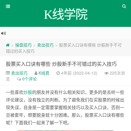
K线学院
操盘技巧
卖出技巧
股票买入口诀有哪些 炒股新手不可
>
>
>
错过的买入技巧
股票买入口诀有哪些 炒股新手不可错过的买入技巧
卖出技巧
K线君
4年前 (2022-04-12)
225次浏
览
0个评论
一些喜欢
炒股
的朋友并没有什么相关知识，更多的是去听一些
评论建议，没有独立的判断。为了避免我们在买股票的时候出
现失误，自身是一定需要掌握相关技巧以及买入口诀，否则一
旦被套牢，想要脱身就十分困难。那么，股票买入口诀有哪些
呢？下面我们一起来了解一下吧。