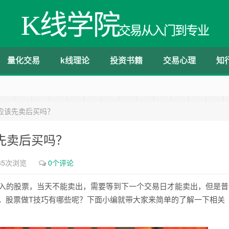
K线学院
交易从入门到专业
量化交易
k线理论
投资书籍
交易心理
知
应该先卖后买吗？
先卖后买吗？
35次浏览
0个评论
买入的股票，当天不能卖出，需要等到下一个交易日才能卖出，但是普
么，股票做T技巧有哪些呢？下面小编就带大家来简单的了解一下相关