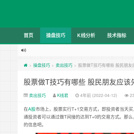
首页
操盘技巧
K线分析
技术指标
操盘技巧
卖出技巧
股票做T技巧有哪些 股民朋友
>
>
>
股票做T技巧有哪些 股民朋友应该
卖出技巧
K线君
4年前 (2022-04-12)
2
在
A股
市场上，股票实行T+1交易方式，即投资者当天
通投资者可以通过做T间接的达到T+0的交易方式。那
的信息吧。