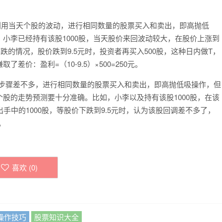
利用当天个股的波动，进行相同数量的股票买入和卖出，即高抛低
小李已经持有该股1000股，当天股价来回波动较大，在股价上涨到
跌的情况，股价跌到9.5元时，投资者再买入500股，这种日内做T，
价：盈利=（10-9.5）×500=250元。
作步骤差不多，进行相同数量的股票买入和卖出，即高抛低吸操作，但
股的走势预测要十分准确。比如，小李以及持有该股1000股，在该
手中的1000股，等股价下跌到9.5元时，认为该股回调差不多了，
。
喜欢 (
0
)
操作技巧
股票知识大全