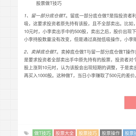
股票做T技巧
1、留一部分底仓做T
。留底一部分底仓做T是指投资者
吸，这要求投资者原先持有该股，且不全部卖出。比如，
10元时，小李卖出手中的500股，卖出之后，股价出现下
小李持股数量没有改变，但是通过高抛低吸操作，小李赚取了差
2、卖掉底仓做T
。卖掉底仓做T与留一部分底仓做T操
是要求投资者全部卖出手中原先持有的股票，投资者对个
股上涨到10元时，认为该股会出现短期的调整，于是卖出
再买入1000股。这种做T，当日小李赚取了500元的差价
做T技巧
股票大全
股票技巧
股票操作
股票