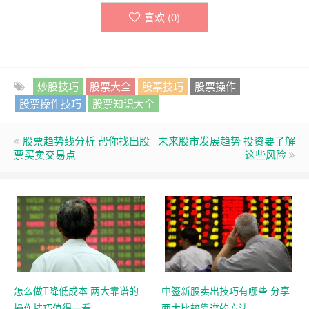
喜欢 (
0
)
炒股技巧
股票大全
股票技巧
股票操作
股票操作技巧
股票知识大全
股票趋势线分析 帮你找出股
未来股市发展趋势 投资要了解
票买卖交易点
这些风险
怎么做T降低成本 两大靠谱的
中签新股卖出技巧有哪些 分享
操作技巧值得一看
两大比较靠谱的方法