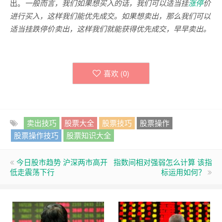
出。
一般而言，我们如果想买入的话，我们可以适当挂
涨停
价
进行买入，这样我们能优先成交。如果想卖出，那么我们可以
适当挂跌停价卖出，这样我们就能获得优先成交，早早卖出。
喜欢 (
0
)
卖出技巧
股票大全
股票技巧
股票操作
股票操作技巧
股票知识大全
今日股市趋势 沪深两市高开
指数间相对强弱怎么计算 该指
低走震荡下行
标运用如何？