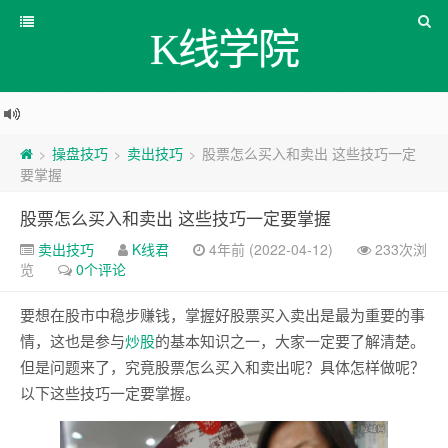
K线学院
操盘技巧
卖出技巧
股票怎么买入和卖出 这些技巧一定
>
>
>
要掌握
股票怎么买入和卖出 这些技巧一定要掌握
卖出技巧
K线君
4年前 (2022-04-12)
233次浏
览
0个评论
要想在股市中稳步赚钱，掌握好股票买入卖出是最为重要的事
情，这也是参与
炒股
的基本知识之一，大家一定要了解清楚。
但是问题来了，究竟股票怎么买入和卖出呢？具体怎样做呢？
以下这些技巧一定要掌握。