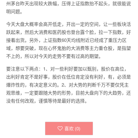
州茅台昨天出现较大跌幅，压得上证指数抬不起头，就很能说
明问题。
今天大盘大概率会高开低走，开出一定的空间，让一些板块活
跃起来，然后大消费和医药股也登台露个脸，拉一下指数，好
接着出货。另外，上证指数60天均线附近已经成了重压力区
域，想要突破，现在心怀鬼胎的大消费等主力重仓股，是指望
不上的，所以对今天的走势不要有过高的期望。
要注意以下两点：1、对一些利好要加以甄别，股价在高位，
出利好肯定不是好事，股价在低位肯定没有利好，有，必须是
爆炸性的，有决定意义的。2、对大势的判断千万不要仅凭主
观思维，一定要跟随大势的形势，目前大盘向下的大趋势，还
没有任何改观，谨慎等待是最好的选择。
喜欢 (
0
)