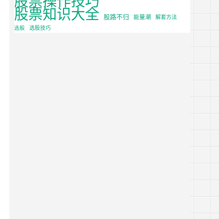
股票知识大全
股路不归
能量潮
解套方法
选股
选股技巧