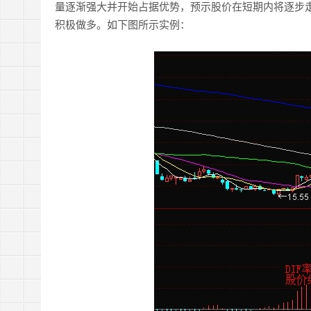
量逐渐强大并开始占据优势，预示股价在短期内将逐步
积极做多。如下图所示实例：