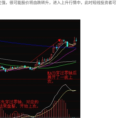
走强，很可能股价将由跌转升，进入上升行情中，此时短线投资者可