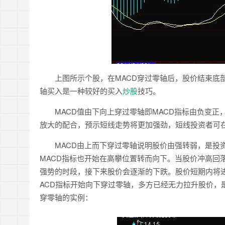
上图所示个股，在MACD穿过零轴后，股价结束底部
轴买入是一种较好的买入
炒股
技巧。
MACD值由下向上穿过零轴即MACD指标由负变正
放大的配合，预示短线走势将更加强劲，短线投资者可在
MACD由上而下穿过零轴说明股价由强转弱，是投资
MACD指标也开始在高攀位置转而向下。当股价冲高回
强势的时段，接下来股价会逐渐的下跌。股价短期内将
ACD指标开始向下穿过零轴，多方已经无力拉升股价，
穿零轴的实例：