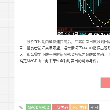
股价在短期内被快速拉高后，冲高后次日就收阴回落，
号，投资者最好离场观望。通常情况下MACD指标出现
大，那么需要下跌一段时间MACD指标才会跌破零轴，
确定MACD由上向下穿过零轴时卖出的可靠与否。
MACDMACD
上穿零轴
下穿零轴
实例