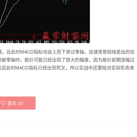
且此时MACD指标也由上而下穿过零轴，这通常是短线卖出的信
跌破零轴时，股价可能已经出现了很大的幅度，因为股价前期涨幅过
而且此时MACD指标已经出现死叉，所以实战中还要结合实际形态来
喜欢 (
0
)