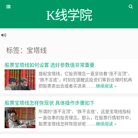
K线学院
标签：宝塔线
股票宝塔线如何设置 选好参数值非常重要
提起宝塔线，它投资理念一直坚信着“涨不言顶”、
“跌不言底”，时刻在提醒这投资们等到合理时机再
把股票卖出去或者买进来 ……
继续阅读 »
股票宝塔线怎样恢现状 具体操作步骤如下
所谓的“涨不言顶”、“跌不言底”，这是宝塔线指标
一直信奉的投资理念。那么，在股票行情软件中，
股票宝塔线怎样恢现状呢 ……
继续阅读 »