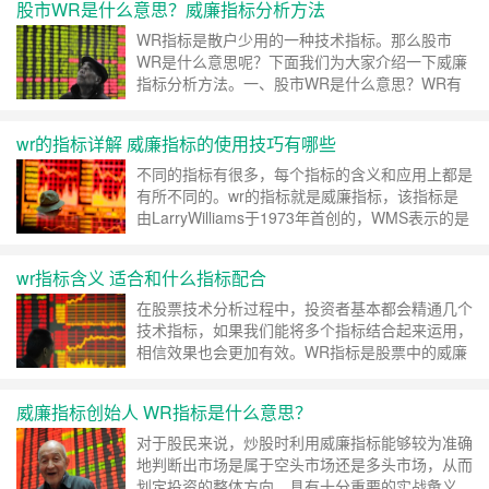
股市WR是什么意思？威廉指标分析方法
WR指标是散户少用的一种技术指标。那么股市
WR是什么意思呢？下面我们为大家介绍一下威廉
指标分析方法。一、股市WR是什么意思？WR有
时也写做：W&R。作为一种股票技术指标 ……
继
续阅读 »
wr的指标详解 威廉指标的使用技巧有哪些
不同的指标有很多，每个指标的含义和应用上都是
有所不同的。wr的指标就是威廉指标，该指标是
由LarryWilliams于1973年首创的，WMS表示的是
市场处于超买还是 ……
继续阅读 »
wr指标含义 适合和什么指标配合
在股票技术分析过程中，投资者基本都会精通几个
技术指标，如果我们能将多个指标结合起来运用，
相信效果也会更加有效。WR指标是股票中的威廉
指标，威廉指标 ……
继续阅读 »
威廉指标创始人 WR指标是什么意思？
对于股民来说，炒股时利用威廉指标能够较为准确
地判断出市场是属于空头市场还是多头市场，从而
划定投资的整体方向，具有十分重要的实战惫义